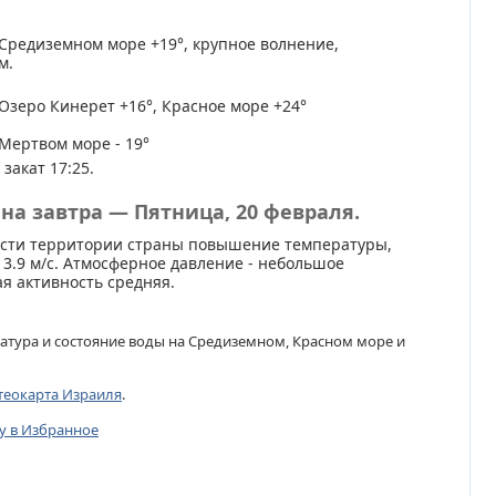
Средиземном море +19°, крупное волнение,
м.
Озеро Кинерет +16°, Красное море +24°
Мертвом море - 19°
 закат 17:25.
на завтра — Пятница, 20 февраля.
асти территории страны повышение температуры,
 3.9 м/с. Атмосферное давление - небольшое
я активность средняя.
атура и состояние воды на Средиземном, Красном море и
теокарта Израиля
.
цу в Избранное