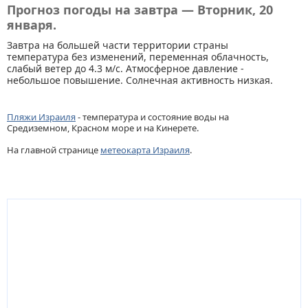
Прогноз погоды на завтра — Вторник, 20
января.
Завтра на большей части территории страны
температура без изменений, переменная облачность,
слабый ветер до 4.3 м/с. Атмосферное давление -
небольшое повышение. Солнечная активность низкая.
Пляжи Израиля
- температура и состояние воды на
Средиземном, Красном море и на Кинерете.
На главной странице
метеокарта Израиля
.