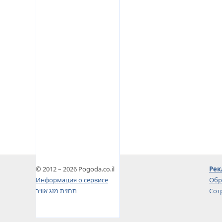
© 2012 – 2026 Pogoda.co.il
Рек
Информация о сервисе
Обр
תחזית מזג אוויר
Сот