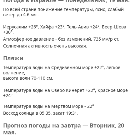
Погода в Израиле — Понедельник, 19 мая.
По всей стране
понижение температуры, ясно, слабый
ветер до 4.6 м/с.
Иерусалим +26°, Хайфа +23°, Тель-Авив +24°, Беер-Шева
+30°.
Атмосферное давление - без изменений, 735 мм/р ст.
Солнечная активность очень высокая.
Пляжи
Температура воды на Средиземном море +22°, легкое
волнение,
высота волн 70-110 см.
Температура воды на Озеро Кинерет +22°, Красное море
+24°
Температура воды на Мертвом море - 22°
Восход солнца в 05:35, закат 19:31.
Прогноз погоды на завтра — Вторник, 20
мая.