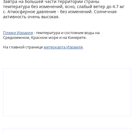
Завтра на большей части территории страны
температура без изменений, ясно, слабый ветер до 4.7 м/
с. Атмосферное давление - без изменений. Солнечная
активность очень высокая.
Пляжи Израиля
- температура и состояние воды на
Средиземном, Красном море и на Кинерете.
На главной странице
метеокарта Израиля
.