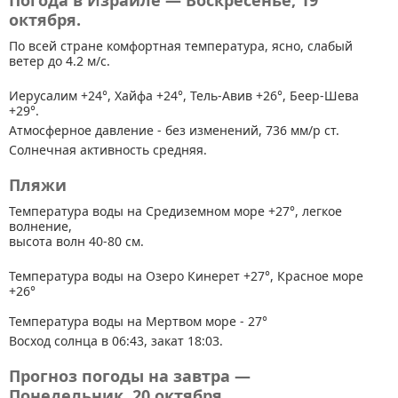
Погода в Израиле — Воскресенье, 19
октября.
По всей стране
комфортная температура, ясно, слабый
ветер до 4.2 м/с.
Иерусалим +24°, Хайфа +24°, Тель-Авив +26°, Беер-Шева
+29°.
Атмосферное давление - без изменений, 736 мм/р ст.
Солнечная активность средняя.
Пляжи
Температура воды на Средиземном море +27°, легкое
волнение,
высота волн 40-80 см.
Температура воды на Озеро Кинерет +27°, Красное море
+26°
Температура воды на Мертвом море - 27°
Восход солнца в 06:43, закат 18:03.
Прогноз погоды на завтра —
Понедельник, 20 октября.