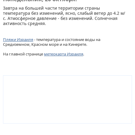
Завтра на большей части территории страны
температура без изменений, ясно, слабый ветер до 4.2 м/
с. Атмосферное давление - без изменений. Солнечная
активность средняя.
Пляжи Израиля
- температура и состояние воды на
Средиземном, Красном море и на Кинерете.
На главной странице
метеокарта Израиля
.