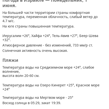
Погода в Израиле — Понедельник, 1
июня.
На большей части территории страны
комфортная
температура, переменная облачность, слабый ветер до
4.7 м/с.
На юге страны повышенная температура.
Иерусалим +26°, Хайфа +24°, Тель-Авив +27°, Беер-Шева
+32°.
Атмосферное давление - без изменений, 733 мм/р ст.
Солнечная активность очень высокая.
Пляжи
Температура воды на Средиземном море +24°, слабое
волнение,
высота волн 20-60 см.
Температура воды на Озеро Кинерет +25°, Красное море
+24°
Температура воды на Мертвом море - 25°
Восход солнца в 05:29, закат 19:39.