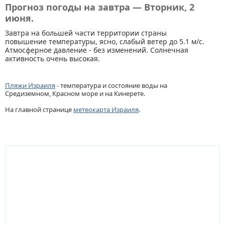
Прогноз погоды на завтра — Вторник, 2
июня.
Завтра на большей части территории страны
повышение температуры, ясно, слабый ветер до 5.1 м/с.
Атмосферное давление - без изменений. Солнечная
активность очень высокая.
Пляжи Израиля
- температура и состояние воды на
Средиземном, Красном море и на Кинерете.
На главной странице
метеокарта Израиля
.