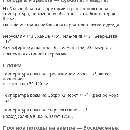
Погода в Израиле — Суббота, 1 марта.
На большей части территории страны
пониженная
температура, переменная облачность, слабый ветер до
3.9 м/с.
На севере страны небольшая вероятность легкого дождя.
Иерусалим +13°, Хайфа +15°, Тель-Авив +18°, Беер-Шева
+17°.
Атмосферное давление - без изменений, 735 мм/р ст.
Солнечная активность средняя.
Пляжи
Температура воды на Средиземном море +17°, легкое
волнение,
высота волн 70-110 см.
Температура воды на Озеро Кинерет +17°, Красное море
+21°
Температура воды на Мертвом море - 18°
Восход солнца в 06:05, закат 17:33.
Прогноз погоды на завтра — Воскресенье,