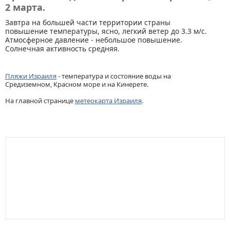
2 марта.
Завтра на большей части территории страны
повышение температуры, ясно, легкий ветер до 3.3 м/с.
Атмосферное давление - небольшое повышение.
Солнечная активность средняя.
Пляжи Израиля
- температура и состояние воды на
Средиземном, Красном море и на Кинерете.
На главной странице
метеокарта Израиля
.