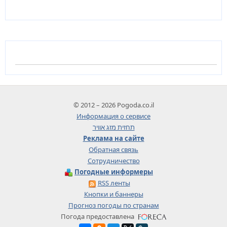
© 2012 – 2026 Pogoda.co.il
Информация о сервисе
תחזית מזג אוויר
Реклама на сайте
Обратная связь
Сотрудничество
Погодные информеры
RSS ленты
Кнопки и баннеры
Прогноз погоды по странам
Погода предоставлена