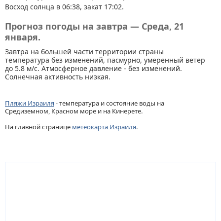
Восход солнца в 06:38, закат 17:02.
Прогноз погоды на завтра — Среда, 21
января.
Завтра на большей части территории страны
температура без изменений, пасмурно, умеренный ветер
до 5.8 м/с. Атмосферное давление - без изменений.
Солнечная активность низкая.
Пляжи Израиля
- температура и состояние воды на
Средиземном, Красном море и на Кинерете.
На главной странице
метеокарта Израиля
.