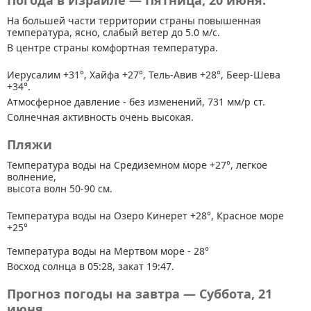
Погода в Израиле — Пятница, 20 июня.
На большей части территории страны
повышенная
температура, ясно, слабый ветер до 5.0 м/с.
В центре страны комфортная температура.
Иерусалим +31°, Хайфа +27°, Тель-Авив +28°, Беер-Шева
+34°.
Атмосферное давление - без изменений, 731 мм/р ст.
Солнечная активность очень высокая.
Пляжи
Температура воды на Средиземном море +27°, легкое
волнение,
высота волн 50-90 см.
Температура воды на Озеро Кинерет +28°, Красное море
+25°
Температура воды на Мертвом море - 28°
Восход солнца в 05:28, закат 19:47.
Прогноз погоды на завтра — Суббота, 21
июня.