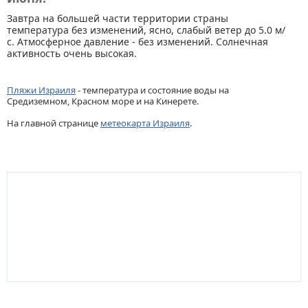
Завтра на большей части территории страны
температура без изменений, ясно, слабый ветер до 5.0 м/
с. Атмосферное давление - без изменений. Солнечная
активность очень высокая.
Пляжи Израиля
- температура и состояние воды на
Средиземном, Красном море и на Кинерете.
На главной странице
метеокарта Израиля
.