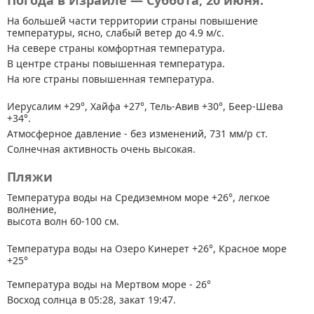
Погода в Израиле — Суббота, 20 июня.
На большей части территории страны
повышение
температуры, ясно, слабый ветер до 4.9 м/с.
На севере страны комфортная температура.
В центре страны повышенная температура.
На юге страны повышенная температура.
Иерусалим +29°, Хайфа +27°, Тель-Авив +30°, Беер-Шева
+34°.
Атмосферное давление - без изменений, 731 мм/р ст.
Солнечная активность очень высокая.
Пляжи
Температура воды на Средиземном море +26°, легкое
волнение,
высота волн 60-100 см.
Температура воды на Озеро Кинерет +26°, Красное море
+25°
Температура воды на Мертвом море - 26°
Восход солнца в 05:28, закат 19:47.