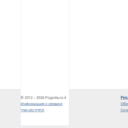
© 2012 – 2026 Pogoda.co.il
Рек
Информация о сервисе
Обр
תחזית מזג אוויר
Сот