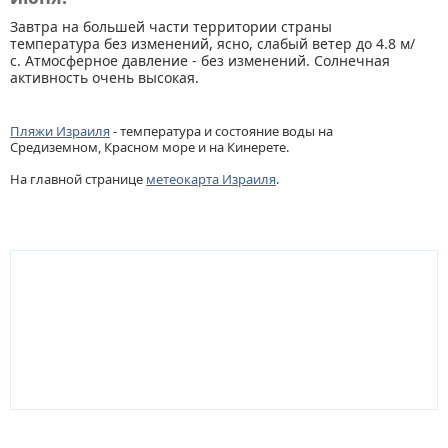
Завтра на большей части территории страны
температура без изменений, ясно, слабый ветер до 4.8 м/
с. Атмосферное давление - без изменений. Солнечная
активность очень высокая.
Пляжи Израиля
- температура и состояние воды на
Средиземном, Красном море и на Кинерете.
На главной странице
метеокарта Израиля
.