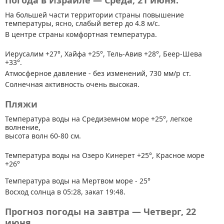
Погода в Израиле — Среда, 21 июня.
На большей части территории страны
повышение
температуры, ясно, слабый ветер до 4.8 м/с.
В центре страны комфортная температура.
Иерусалим +27°, Хайфа +25°, Тель-Авив +28°, Беер-Шева
+33°.
Атмосферное давление - без изменений, 730 мм/р ст.
Солнечная активность очень высокая.
Пляжи
Температура воды на Средиземном море +25°, легкое
волнение,
высота волн 60-80 см.
Температура воды на Озеро Кинерет +25°, Красное море
+26°
Температура воды на Мертвом море - 25°
Восход солнца в 05:28, закат 19:48.
Прогноз погоды на завтра — Четверг, 22
июня.