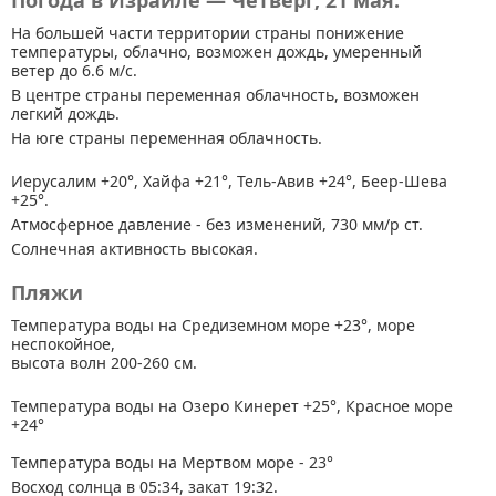
Погода в Израиле — Четверг, 21 мая.
На большей части территории страны
понижение
температуры, облачно, возможен дождь, умеренный
ветер до 6.6 м/с.
В центре страны переменная облачность, возможен
легкий дождь.
На юге страны переменная облачность.
Иерусалим +20°, Хайфа +21°, Тель-Авив +24°, Беер-Шева
+25°.
Атмосферное давление - без изменений, 730 мм/р ст.
Солнечная активность высокая.
Пляжи
Температура воды на Средиземном море +23°, море
неспокойное,
высота волн 200-260 см.
Температура воды на Озеро Кинерет +25°, Красное море
+24°
Температура воды на Мертвом море - 23°
Восход солнца в 05:34, закат 19:32.