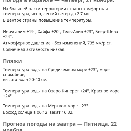
Погода в Израиле — Четверг, 21 ноября.
На большей части территории страны
комфортная
температура, ясно, легкий ветер до 2.7 м/с.
В центре страны повышение температуры.
Иерусалим +19°, Хайфа +20°, Тель-Авив +23°, Беер-Шева
+24°.
Атмосферное давление - без изменений, 735 мм/р ст.
Солнечная активность низкая.
Пляжи
Температура воды на Средиземном море +23°, море
спокойное,
высота волн 20-40 см.
Температура воды на Озеро Кинерет +24°, Красное море
+24°
Температура воды на Мертвом море - 23°
Восход солнца в 06:12, закат 16:32.
Прогноз погоды на завтра — Пятница, 22
ноября.