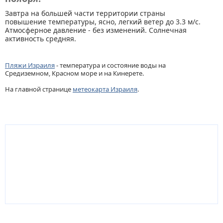
Завтра на большей части территории страны
повышение температуры, ясно, легкий ветер до 3.3 м/с.
Атмосферное давление - без изменений. Солнечная
активность средняя.
Пляжи Израиля
- температура и состояние воды на
Средиземном, Красном море и на Кинерете.
На главной странице
метеокарта Израиля
.