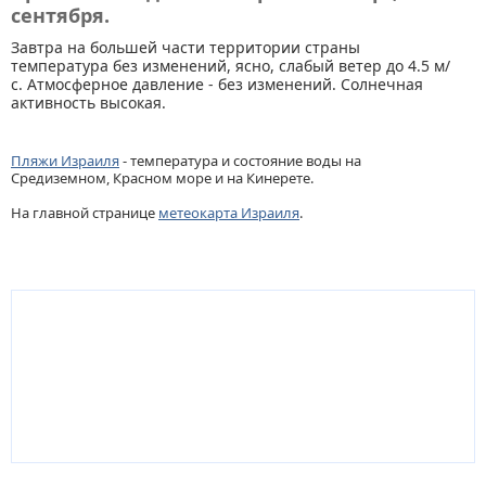
сентября.
Завтра на большей части территории страны
температура без изменений, ясно, слабый ветер до 4.5 м/
с. Атмосферное давление - без изменений. Солнечная
активность высокая.
Пляжи Израиля
- температура и состояние воды на
Средиземном, Красном море и на Кинерете.
На главной странице
метеокарта Израиля
.