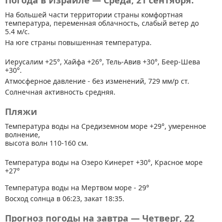
Погода в Израиле — Среда, 21 сентября.
На большей части территории страны
комфортная
температура, переменная облачность, слабый ветер до
5.4 м/с.
На юге страны повышенная температура.
Иерусалим +25°, Хайфа +26°, Тель-Авив +30°, Беер-Шева
+30°.
Атмосферное давление - без изменений, 729 мм/р ст.
Солнечная активность средняя.
Пляжи
Температура воды на Средиземном море +29°, умеренное
волнение,
высота волн 110-160 см.
Температура воды на Озеро Кинерет +30°, Красное море
+27°
Температура воды на Мертвом море - 29°
Восход солнца в 06:23, закат 18:35.
Прогноз погоды на завтра — Четверг, 22