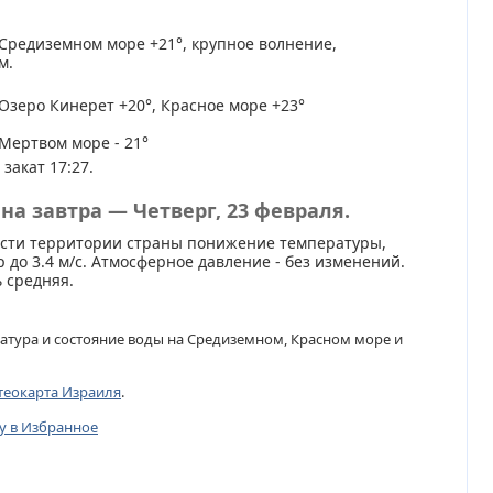
Средиземном море +21°, крупное волнение,
м.
Озеро Кинерет +20°, Красное море +23°
Мертвом море - 21°
 закат 17:27.
на завтра — Четверг, 23 февраля.
асти территории страны понижение температуры,
 до 3.4 м/с. Атмосферное давление - без изменений.
 средняя.
атура и состояние воды на Средиземном, Красном море и
теокарта Израиля
.
цу в Избранное