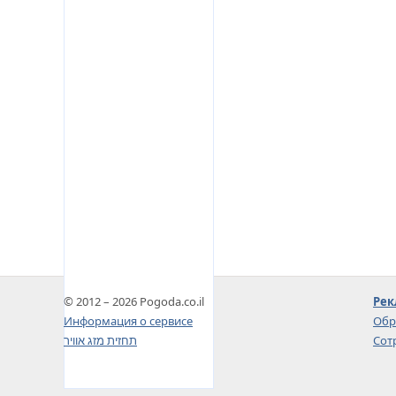
© 2012 – 2026 Pogoda.co.il
Рек
Информация о сервисе
Обр
תחזית מזג אוויר
Сот