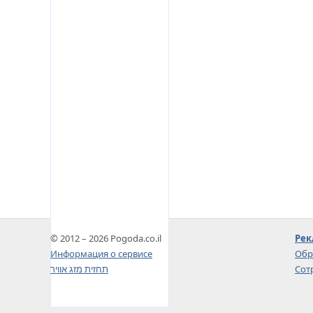
© 2012 – 2026 Pogoda.co.il
Рек
Информация о сервисе
Обр
תחזית מזג אוויר
Сот