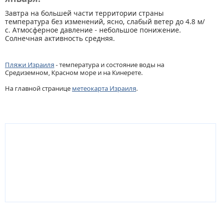
Завтра на большей части территории страны
температура без изменений, ясно, слабый ветер до 4.8 м/
с. Атмосферное давление - небольшое понижение.
Солнечная активность средняя.
Пляжи Израиля
- температура и состояние воды на
Средиземном, Красном море и на Кинерете.
На главной странице
метеокарта Израиля
.