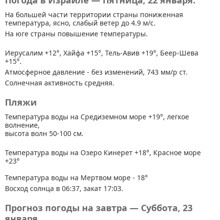
Погода в Израиле — Пятница, 22 января.
На большей части территории страны
пониженная
температура, ясно, слабый ветер до 4.9 м/с.
На юге страны повышение температуры.
Иерусалим +12°, Хайфа +15°, Тель-Авив +19°, Беер-Шева
+15°.
Атмосферное давление - без изменений, 743 мм/р ст.
Солнечная активность средняя.
Пляжи
Температура воды на Средиземном море +19°, легкое
волнение,
высота волн 50-100 см.
Температура воды на Озеро Кинерет +18°, Красное море
+23°
Температура воды на Мертвом море - 18°
Восход солнца в 06:37, закат 17:03.
Прогноз погоды на завтра — Суббота, 23
января.