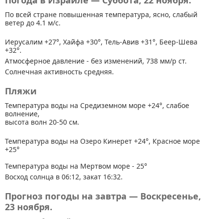
Погода в Израиле — Суббота, 22 ноября.
По всей стране
повышенная температура, ясно, слабый
ветер до 4.1 м/с.
Иерусалим +27°, Хайфа +30°, Тель-Авив +31°, Беер-Шева
+32°.
Атмосферное давление - без изменений, 738 мм/р ст.
Солнечная активность средняя.
Пляжи
Температура воды на Средиземном море +24°, слабое
волнение,
высота волн 20-50 см.
Температура воды на Озеро Кинерет +24°, Красное море
+25°
Температура воды на Мертвом море - 25°
Восход солнца в 06:12, закат 16:32.
Прогноз погоды на завтра — Воскресенье,
23 ноября.