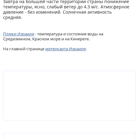
Завтра на большей части территории страны понижение
температуры, ясно, слабый ветер до 4.3 м/с. Атмосферное
давление - без изменений. Солнечная активность
средняя.
Пляжи Израиля
- температура и состояние воды на
Средиземном, Красном море и на Кинерете.
На главной странице
метеокарта Израиля
.