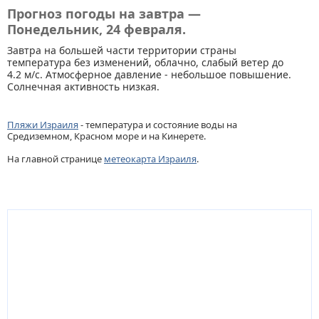
Прогноз погоды на завтра —
Понедельник, 24 февраля.
Завтра на большей части территории страны
температура без изменений, облачно, слабый ветер до
4.2 м/с. Атмосферное давление - небольшое повышение.
Солнечная активность низкая.
Пляжи Израиля
- температура и состояние воды на
Средиземном, Красном море и на Кинерете.
На главной странице
метеокарта Израиля
.