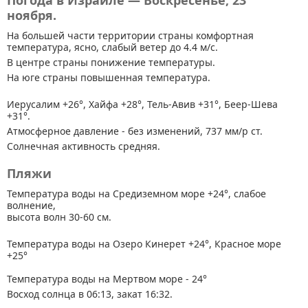
Погода в Израиле — Воскресенье, 23
ноября.
На большей части территории страны
комфортная
температура, ясно, слабый ветер до 4.4 м/с.
В центре страны понижение температуры.
На юге страны повышенная температура.
Иерусалим +26°, Хайфа +28°, Тель-Авив +31°, Беер-Шева
+31°.
Атмосферное давление - без изменений, 737 мм/р ст.
Солнечная активность средняя.
Пляжи
Температура воды на Средиземном море +24°, слабое
волнение,
высота волн 30-60 см.
Температура воды на Озеро Кинерет +24°, Красное море
+25°
Температура воды на Мертвом море - 24°
Восход солнца в 06:13, закат 16:32.