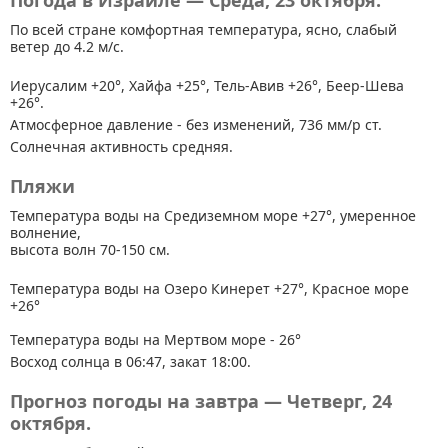
Погода в Израиле — Среда, 23 октября.
По всей стране
комфортная температура, ясно, слабый
ветер до 4.2 м/с.
Иерусалим +20°, Хайфа +25°, Тель-Авив +26°, Беер-Шева
+26°.
Атмосферное давление - без изменений, 736 мм/р ст.
Солнечная активность средняя.
Пляжи
Температура воды на Средиземном море +27°, умеренное
волнение,
высота волн 70-150 см.
Температура воды на Озеро Кинерет +27°, Красное море
+26°
Температура воды на Мертвом море - 26°
Восход солнца в 06:47, закат 18:00.
Прогноз погоды на завтра — Четверг, 24
октября.