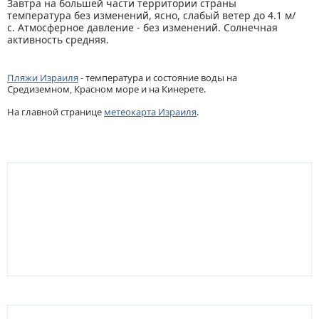
Завтра на большей части территории страны
температура без изменений, ясно, слабый ветер до 4.1 м/
с. Атмосферное давление - без изменений. Солнечная
активность средняя.
Пляжи Израиля
- температура и состояние воды на
Средиземном, Красном море и на Кинерете.
На главной странице
метеокарта Израиля
.