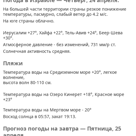
Погода в Израиле — Четверг, 24 апреля.
На большей части территории страны
резкое понижение
температуры, пасмурно, слабый ветер до 4.2 м/с.
На юге страны облачно.
Иерусалим +27°, Хайфа +22°, Тель-Авив +24°, Беер-Шева
+30°.
Атмосферное давление - без изменений, 731 мм/р ст.
Солнечная активность средняя.
Пляжи
Температура воды на Средиземном море +20°, легкое
волнение,
высота волн 80-110 см.
Температура воды на Озеро Кинерет +18°, Красное море
+23°
Температура воды на Мертвом море - 20°
Восход солнца в 05:57, закат 19:13.
Прогноз погоды на завтра — Пятница, 25
апреля.