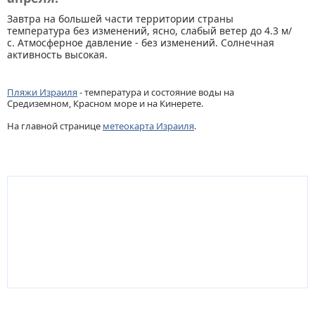
Завтра на большей части территории страны
температура без изменений, ясно, слабый ветер до 4.3 м/
с. Атмосферное давление - без изменений. Солнечная
активность высокая.
Пляжи Израиля
- температура и состояние воды на
Средиземном, Красном море и на Кинерете.
На главной странице
метеокарта Израиля
.