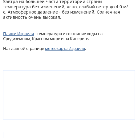
Завтра на большей части территории страны
температура без изменений, ясно, слабый ветер до 4.0 м/
с. Атмосферное давление - без изменений. Солнечная
активность очень высокая.
Пляжи Израиля
- температура и состояние воды на
Средиземном, Красном море и на Кинерете.
На главной странице
метеокарта Израиля
.