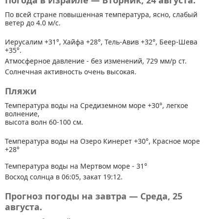
Погода в Израиле — Вторник, 24 августа.
По всей стране
повышенная температура, ясно, слабый
ветер до 4.0 м/с.
Иерусалим +31°, Хайфа +28°, Тель-Авив +32°, Беер-Шева
+35°.
Атмосферное давление - без изменений, 729 мм/р ст.
Солнечная активность очень высокая.
Пляжи
Температура воды на Средиземном море +30°, легкое
волнение,
высота волн 60-100 см.
Температура воды на Озеро Кинерет +30°, Красное море
+28°
Температура воды на Мертвом море - 31°
Восход солнца в 06:05, закат 19:12.
Прогноз погоды на завтра — Среда, 25
августа.