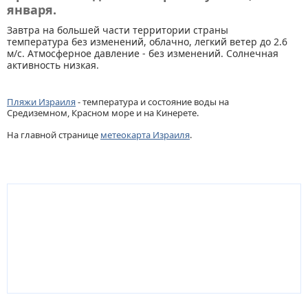
января.
Завтра на большей части территории страны
температура без изменений, облачно, легкий ветер до 2.6
м/с. Атмосферное давление - без изменений. Солнечная
активность низкая.
Пляжи Израиля
- температура и состояние воды на
Средиземном, Красном море и на Кинерете.
На главной странице
метеокарта Израиля
.