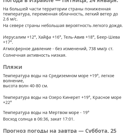
Погода в Израиле — Пятница, 24 января.
На большей части территории страны
пониженная
температура, переменная облачность, легкий ветер до
2.6 м/с.
На севере страны небольшая вероятность легкого дождя.
Иерусалим +12°, Хайфа +16°, Тель-Авив +18°, Беер-Шева
+17°.
Атмосферное давление - без изменений, 738 мм/р ст.
Солнечная активность низкая.
Пляжи
Температура воды на Средиземном море +19°, легкое
волнение,
высота волн 40-80 см.
Температура воды на Озеро Кинерет +19°, Красное море
+22°
Температура воды на Мертвом море - 19°
Восход солнца в 06:36, закат 17:01.
Прогноз погоды на завтра — Суббота, 25