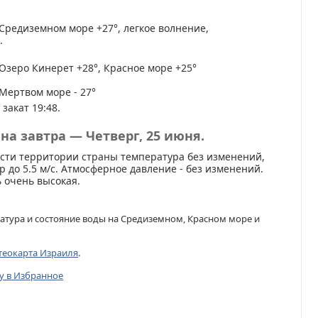
Средиземном море +27°, легкое волнение,
.
Озеро Кинерет +28°, Красное море +25°
Мертвом море - 27°
 закат 19:48.
на завтра — Четверг, 25 июня.
сти территории страны температура без изменений,
 до 5.5 м/с. Атмосферное давление - без изменений.
 очень высокая.
атура и состояние воды на Средиземном, Красном море и
теокарта Израиля
.
цу в Избранное