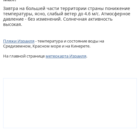
Завтра на большей части территории страны понижение
температуры, ясно, слабый ветер до 4.6 м/с. Атмосферное
давление - без изменений. Солнечная активность
высокая.
Пляжи Израиля
- температура и состояние воды на
Средиземном, Красном море и на Кинерете.
На главной странице
метеокарта Израиля
.