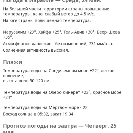
Погода в Израиле — Среда, 24 мая.
На большей части территории страны
повышение
температуры, ясно, слабый ветер до 4.5 м/с.
На юге страны повышенная температура.
Иерусалим +29°, Хайфа +25°, Тель-Авив +30°, Беер-Шева
+35°.
Атмосферное давление - без изменений, 731 мм/р ст.
Солнечная активность высокая.
Пляжи
Температура воды на Средиземном море +22°, легкое
волнение,
высота волн 50-120 см.
Температура воды на Озеро Кинерет +23°, Красное море
+24°
Температура воды на Мертвом море - 22°
Восход солнца в 05:32, закат 19:34.
Прогноз погоды на завтра — Четверг, 25
мая.