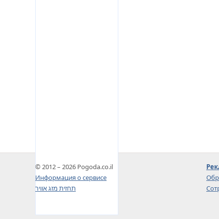
© 2012 – 2026 Pogoda.co.il
Рек
Информация о сервисе
Обр
תחזית מזג אוויר
Сот