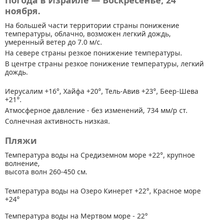
Погода в Израиле — Воскресенье, 24
ноября.
На большей части территории страны
понижение
температуры, облачно, возможен легкий дождь,
умеренный ветер до 7.0 м/с.
На севере страны резкое понижение температуры.
В центре страны резкое понижение температуры, легкий
дождь.
Иерусалим +16°, Хайфа +20°, Тель-Авив +23°, Беер-Шева
+21°.
Атмосферное давление - без изменений, 734 мм/р ст.
Солнечная активность низкая.
Пляжи
Температура воды на Средиземном море +22°, крупное
волнение,
высота волн 260-450 см.
Температура воды на Озеро Кинерет +22°, Красное море
+24°
Температура воды на Мертвом море - 22°