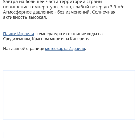
Завтра на большей части территории страны
повышение температуры, ясно, слабый ветер до 3.9 м/с.
Атмосферное давление - без изменений. Солнечная
активность высокая.
Пляжи Израиля
- температура и состояние воды на
Средиземном, Красном море и на Кинерете.
На главной странице
метеокарта Израиля
.