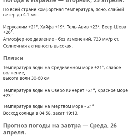
Погода в Израиле — Вторник, 25 апреля.
По всей стране
комфортная температура, ясно, слабый
ветер до 4.1 м/с.
Иерусалим +21°, Хайфа +19°, Тель-Авив +23°, Беер-Шева
+26°.
Атмосферное давление - без изменений, 733 мм/р ст.
Солнечная активность высокая.
Пляжи
Температура воды на Средиземном море +21°, слабое
волнение,
высота волн 30-60 см.
Температура воды на Озеро Кинерет +21°, Красное море
+23°
Температура воды на Мертвом море - 21°
Восход солнца в 04:58, закат 19:13.
Прогноз погоды на завтра — Среда, 26
апреля.