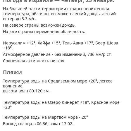
Погода в Израиле — Четверг, 25 января.
На большей части территории страны
пониженная
температура, облачно, возможен легкий дождь, легкий
ветер до 3.3 м/с.
На севере страны возможен дождь.
На юге страны переменная облачность.
Иерусалим +12°, Хайфа +15°, Тель-Авив +17°, Беер-Шева
+18°.
Атмосферное давление - без изменений, 736 мм/р ст.
Солнечная активность низкая.
Пляжи
Температура воды на Средиземном море +20°, легкое
волнение,
высота волн 80-120 см.
Температура воды на Озеро Кинерет +18°, Красное море
+23°
Температура воды на Мертвом море - 20°
Восход солнца в 06:36, закат 17:02.