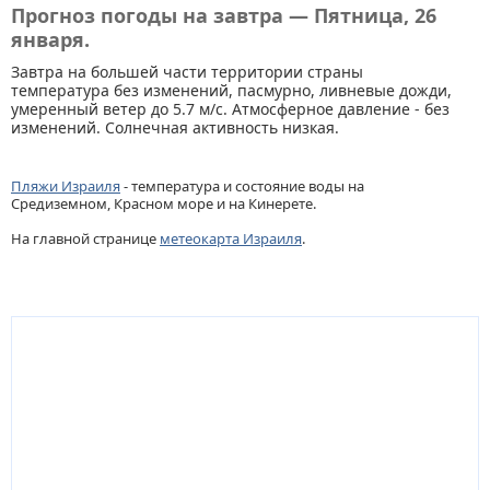
Прогноз погоды на завтра — Пятница, 26
января.
Завтра на большей части территории страны
температура без изменений, пасмурно, ливневые дожди,
умеренный ветер до 5.7 м/с. Атмосферное давление - без
изменений. Солнечная активность низкая.
Пляжи Израиля
- температура и состояние воды на
Средиземном, Красном море и на Кинерете.
На главной странице
метеокарта Израиля
.