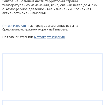
Завтра на большей части территории страны
температура без изменений, ясно, слабый ветер до 4.7 м/
с. Атмосферное давление - без изменений. Солнечная
активность очень высокая.
Пляжи Израиля
- температура и состояние воды на
Средиземном, Красном море и на Кинерете.
На главной странице
метеокарта Израиля
.