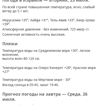
Погода в Израиле — Вторник, 25 июля.
По всей стране
повышенная температура, ясно, слабый
ветер до 5.1 м/с.
Иерусалим +35°, Хайфа +31°, Тель-Авив +33°, Беер-Шева
+39°.
Атмосферное давление - без изменений, 725 мм/р ст.
Солнечная активность очень высокая.
Пляжи
Температура воды на Средиземном море +30°, легкое
волнение,
высота волн 80-120 см.
Температура воды на Озеро Кинерет +28°, Красное море
+27°
Температура воды на Мертвом море - 30°
Восход солнца в 05:45, закат 19:40.
Прогноз погоды на завтра — Среда, 26
июля.