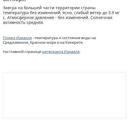
Завтра на большей части территории страны
температура без изменений, ясно, слабый ветер до 3.9 м/
с. Атмосферное давление - без изменений. Солнечная
активность средняя.
Пляжи Израиля
- температура и состояние воды на
Средиземном, Красном море и на Кинерете.
На главной странице
метеокарта Израиля
.