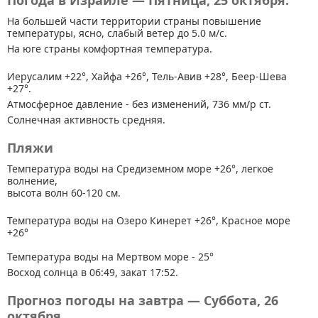
Погода в Израиле — Пятница, 25 октября.
На большей части территории страны
повышение
температуры, ясно, слабый ветер до 5.0 м/с.
На юге страны комфортная температура.
Иерусалим +22°, Хайфа +26°, Тель-Авив +28°, Беер-Шева
+27°.
Атмосферное давление - без изменений, 736 мм/р ст.
Солнечная активность средняя.
Пляжи
Температура воды на Средиземном море +26°, легкое
волнение,
высота волн 60-120 см.
Температура воды на Озеро Кинерет +26°, Красное море
+26°
Температура воды на Мертвом море - 25°
Восход солнца в 06:49, закат 17:52.
Прогноз погоды на завтра — Суббота, 26
октября.