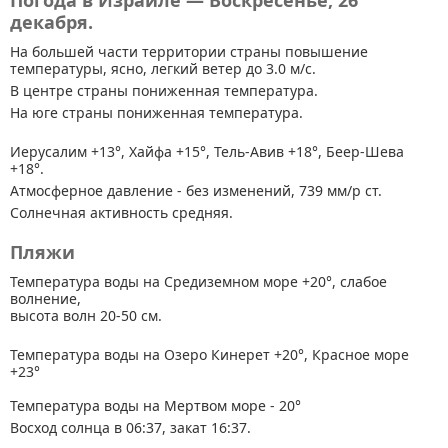
Погода в Израиле — Воскресенье, 26
декабря.
На большей части территории страны
повышение
температуры, ясно, легкий ветер до 3.0 м/с.
В центре страны пониженная температура.
На юге страны пониженная температура.
Иерусалим +13°, Хайфа +15°, Тель-Авив +18°, Беер-Шева
+18°.
Атмосферное давление - без изменений, 739 мм/р ст.
Солнечная активность средняя.
Пляжи
Температура воды на Средиземном море +20°, слабое
волнение,
высота волн 20-50 см.
Температура воды на Озеро Кинерет +20°, Красное море
+23°
Температура воды на Мертвом море - 20°
Восход солнца в 06:37, закат 16:37.