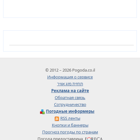
© 2012 – 2026 Pogoda.co.il
Информация о сервисе
תחזית מזג אוויר
Реклама на сайте
Обратная связь
Сотрудничество
Погодные информеры
RSS ленты
Кнопки и баннеры
Прогноз погоды по странам
Погода предоставлена