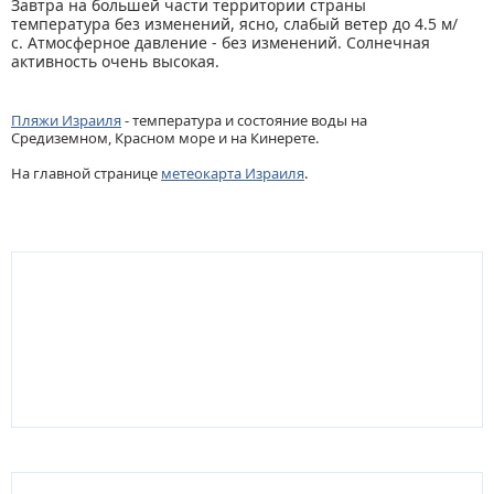
Завтра на большей части территории страны
температура без изменений, ясно, слабый ветер до 4.5 м/
с. Атмосферное давление - без изменений. Солнечная
активность очень высокая.
Пляжи Израиля
- температура и состояние воды на
Средиземном, Красном море и на Кинерете.
На главной странице
метеокарта Израиля
.