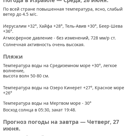
Погода в Израиле — Среда, 26 июня.
По всей стране
повышенная температура, ясно, слабый
ветер до 4.5 м/с.
Иерусалим +32°, Хайфа +28°, Тель-Авив +30°, Беер-Шева
+36°.
Атмосферное давление - без изменений, 728 мм/р ст.
Солнечная активность очень высокая.
Пляжи
Температура воды на Средиземном море +30°, легкое
волнение,
высота волн 50-80 см.
Температура воды на Озеро Кинерет +27°, Красное море
+26°
Температура воды на Мертвом море - 30°
Восход солнца в 05:30, закат 19:48.
Прогноз погоды на завтра — Четверг, 27
июня.