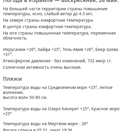
Погода в Израиле — Воскресенье, 26 мая.
На большей части территории страны
повышение
температуры, ясно, слабый ветер до 4.3 м/с.
На севере страны комфортная температура.
В центре страны комфортная температура.
На юге страны повышенная температура, переменная
облачность.
Иерусалим +26°, Хайфа +25°, Тель-Авив +26°, Беер-Шева
+31°.
Атмосферное давление - без изменений, 732 мм/р ст.
Солнечная активность очень высокая.
Пляжи
Температура воды на Средиземном море +25°, легкое
волнение,
высота волн 50-80 см.
Температура воды на Озеро Кинерет +25°, Красное море
+25°
Температура воды на Мертвом море - 26°
Восход солнца в 05:31, закат 19:36.