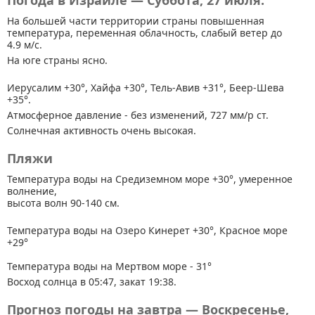
Погода в Израиле — Суббота, 27 июля.
На большей части территории страны
повышенная
температура, переменная облачность, слабый ветер до
4.9 м/с.
На юге страны ясно.
Иерусалим +30°, Хайфа +30°, Тель-Авив +31°, Беер-Шева
+35°.
Атмосферное давление - без изменений, 727 мм/р ст.
Солнечная активность очень высокая.
Пляжи
Температура воды на Средиземном море +30°, умеренное
волнение,
высота волн 90-140 см.
Температура воды на Озеро Кинерет +30°, Красное море
+29°
Температура воды на Мертвом море - 31°
Восход солнца в 05:47, закат 19:38.
Прогноз погоды на завтра — Воскресенье,