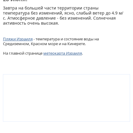
Завтра на большей части территории страны
температура без изменений, ясно, слабый ветер до 4.9 м/
с. Атмосферное давление - без изменений. Солнечная
активность очень высокая.
Пляжи Израиля
- температура и состояние воды на
Средиземном, Красном море и на Кинерете.
На главной странице
метеокарта Израиля
.