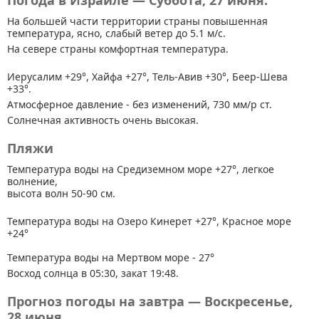
Погода в Израиле — Суббота, 27 июня.
На большей части территории страны
повышенная
температура, ясно, слабый ветер до 5.1 м/с.
На севере страны комфортная температура.
Иерусалим +29°, Хайфа +27°, Тель-Авив +30°, Беер-Шева
+33°.
Атмосферное давление - без изменений, 730 мм/р ст.
Солнечная активность очень высокая.
Пляжи
Температура воды на Средиземном море +27°, легкое
волнение,
высота волн 50-90 см.
Температура воды на Озеро Кинерет +27°, Красное море
+24°
Температура воды на Мертвом море - 27°
Восход солнца в 05:30, закат 19:48.
Прогноз погоды на завтра — Воскресенье,
28 июня.