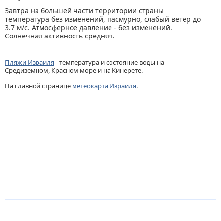
Завтра на большей части территории страны
температура без изменений, пасмурно, слабый ветер до
3.7 м/с. Атмосферное давление - без изменений.
Солнечная активность средняя.
Пляжи Израиля
- температура и состояние воды на
Средиземном, Красном море и на Кинерете.
На главной странице
метеокарта Израиля
.