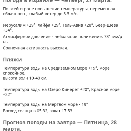
Погода в Израиле — Четверг, 27 марта.
По всей стране
повышение температуры, переменная
облачность, слабый ветер до 3.5 м/с.
Иерусалим +29°, Хайфа +29°, Тель-Авив +28°, Беер-Шева
+34°.
Атмосферное давление - небольшое понижение, 731 мм/р
ст.
Солнечная активность высокая.
Пляжи
Температура воды на Средиземном море +19°, море
спокойное,
высота волн 10-40 см.
Температура воды на Озеро Кинерет +20°, Красное море
+22°
Температура воды на Мертвом море - 19°
Восход солнца в 05:32, закат 17:53.
Прогноз погоды на завтра — Пятница, 28
марта.