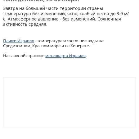
Завтра на большей части территории страны
температура без изменений, ясно, слабый ветер до 3.9 м/
с. Атмосферное давление - без изменений. Солнечная
активность средняя.
Пляжи Израиля
- температура и состояние воды на
Средиземном, Красном море и на Кинерете.
На главной странице
метеокарта Израиля
.