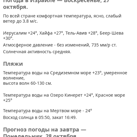
Погода в Израиле — Воскресенье, 27
октября.
По всей стране
комфортная температура, ясно, слабый
ветер до 3.8 м/с.
Иерусалим +24°, Хайфа +27°, Тель-Авив +28°, Беер-Шева
+30°.
Атмосферное давление - без изменений, 735 мм/р ст.
Солнечная активность средняя.
Пляжи
Температура воды на Средиземном море +23°, умеренное
волнение,
высота волн 60-130 см.
Температура воды на Озеро Кинерет +24°, Красное море
+25°
Температура воды на Мертвом море - 24°
Восход солнца в 05:50, закат 16:49.
Прогноз погоды на завтра —
Понедельник, 28 октября.