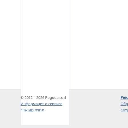
© 2012 – 2026 Pogoda.co.il
Рек
Информация о сервисе
Обр
תחזית מזג אוויר
Сот