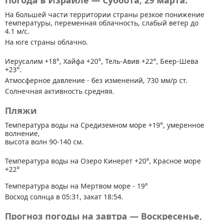
Погода в Израиле — Суббота, 29 марта.
На большей части территории страны
резкое понижение
температуры, переменная облачность, слабый ветер до
4.1 м/с.
На юге страны облачно.
Иерусалим +18°, Хайфа +20°, Тель-Авив +22°, Беер-Шева
+23°.
Атмосферное давление - без изменений, 730 мм/р ст.
Солнечная активность средняя.
Пляжи
Температура воды на Средиземном море +19°, умеренное
волнение,
высота волн 90-140 см.
Температура воды на Озеро Кинерет +20°, Красное море
+22°
Температура воды на Мертвом море - 19°
Восход солнца в 05:31, закат 18:54.
Прогноз погоды на завтра — Воскресенье,