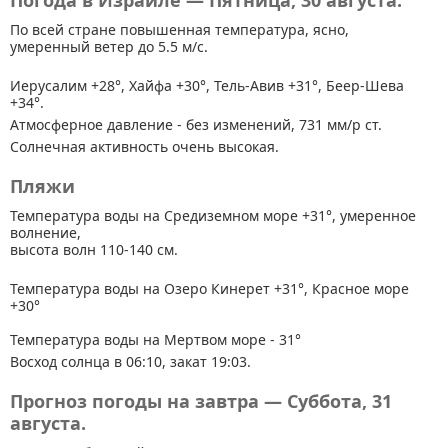
Погода в Израиле — Пятница, 30 августа.
По всей стране
повышенная температура, ясно,
умеренный ветер до 5.5 м/с.
Иерусалим +28°, Хайфа +30°, Тель-Авив +31°, Беер-Шева
+34°.
Атмосферное давление - без изменений, 731 мм/р ст.
Солнечная активность очень высокая.
Пляжи
Температура воды на Средиземном море +31°, умеренное
волнение,
высота волн 110-140 см.
Температура воды на Озеро Кинерет +31°, Красное море
+30°
Температура воды на Мертвом море - 31°
Восход солнца в 06:10, закат 19:03.
Прогноз погоды на завтра — Суббота, 31
августа.