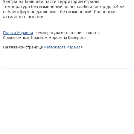
Завтра на большей части территории страны
температура без изменений, ясно, слабый ветер до 5.4 м/
с. Атмосферное давление - без изменений. Солнечная
активность высокая.
Пляжи Израиля
- температура и состояние воды на
Средиземном, Красном море и на Кинерете.
На главной странице
метеокарта Израиля
.