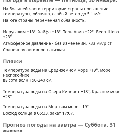
Погода в Израиле — Пятница, 30 января.
На большей части территории страны
повышение
температуры, облачно, слабый ветер до 5.1 м/с.
На юге страны переменная облачность.
Иерусалим +18°, Хайфа +18°, Тель-Авив +22°, Беер-Шева
+23°.
Атмосферное давление - без изменений, 733 мм/р ст.
Солнечная активность низкая.
Пляжи
Температура воды на Средиземном море +19°, море
неспокойное,
высота волн 150-240 см.
Температура воды на Озеро Кинерет +18°, Красное море
+23°
Температура воды на Мертвом море - 19°
Восход солнца в 06:33, закат 17:07.
Прогноз погоды на завтра — Суббота, 31
января.