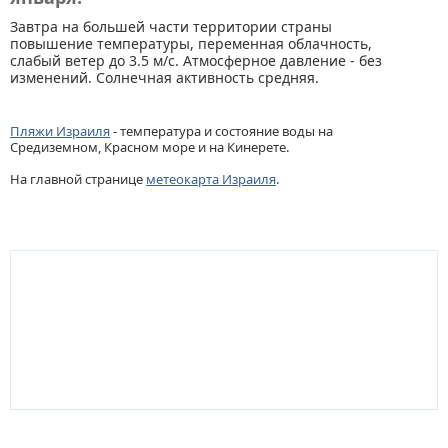
Завтра на большей части территории страны
повышение температуры, переменная облачность,
слабый ветер до 3.5 м/с. Атмосферное давление - без
изменений. Солнечная активность средняя.
Пляжи Израиля
- температура и состояние воды на
Средиземном, Красном море и на Кинерете.
На главной странице
метеокарта Израиля
.