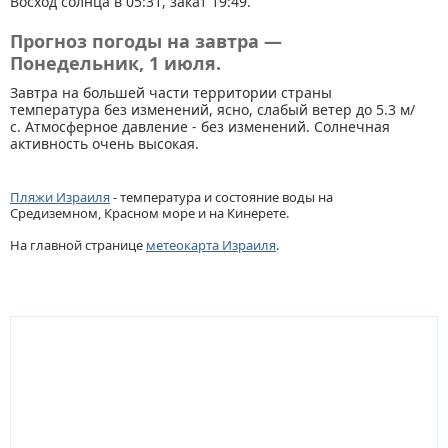
Восход солнца в 05:31, закат 19:49.
Прогноз погоды на завтра —
Понедельник, 1 июля.
Завтра на большей части территории страны
температура без изменений, ясно, слабый ветер до 5.3 м/
с. Атмосферное давление - без изменений. Солнечная
активность очень высокая.
Пляжи Израиля
- температура и состояние воды на
Средиземном, Красном море и на Кинерете.
На главной странице
метеокарта Израиля
.