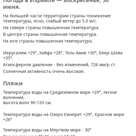
Погода в Израиле — Воскресенье, 30
июня.
На большей части территории страны
понижение
температуры, ясно, слабый ветер до 5.0 м/с.
На севере страны повышенная температура.
В центре страны повышенная температура.
На юге страны повышенная температура.
Иерусалим +29°, Хайфа +28°, Тель-Авив +30°, Беер-Шева
+35°.
Атмосферное давление - без изменений, 726 мм/р ст.
Солнечная активность очень высокая.
Пляжи
Температура воды на Средиземном море +29°, легкое
волнение,
высота волн 90-120 см.
Температура воды на Озеро Кинерет +29°, Красное море
+26°
Температура воды на Мертвом море - 30°