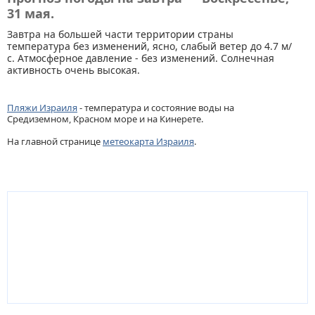
31 мая.
Завтра на большей части территории страны
температура без изменений, ясно, слабый ветер до 4.7 м/
с. Атмосферное давление - без изменений. Солнечная
активность очень высокая.
Пляжи Израиля
- температура и состояние воды на
Средиземном, Красном море и на Кинерете.
На главной странице
метеокарта Израиля
.