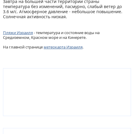
Завтра на большей части территории страны
температура без изменений, пасмурно, слабый ветер до
3.6 м/с. Атмосферное давление - небольшое повышение.
Солнечная активность низкая.
Пляжи Израиля
- температура и состояние воды на
Средиземном, Красном море и на Кинерете.
На главной странице
метеокарта Израиля
.