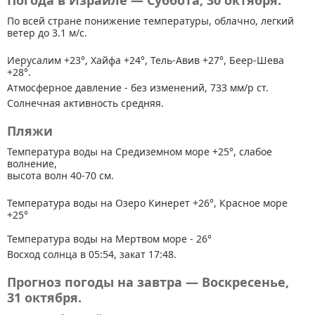
Погода в Израиле — Суббота, 30 октября.
По всей стране
понижение температуры, облачно, легкий
ветер до 3.1 м/с.
Иерусалим +23°, Хайфа +24°, Тель-Авив +27°, Беер-Шева
+28°.
Атмосферное давление - без изменений, 733 мм/р ст.
Солнечная активность средняя.
Пляжи
Температура воды на Средиземном море +25°, слабое
волнение,
высота волн 40-70 см.
Температура воды на Озеро Кинерет +26°, Красное море
+25°
Температура воды на Мертвом море - 26°
Восход солнца в 05:54, закат 17:48.
Прогноз погоды на завтра — Воскресенье,
31 октября.