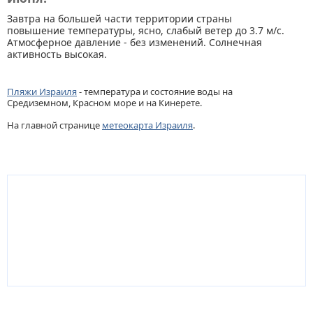
Завтра на большей части территории страны
повышение температуры, ясно, слабый ветер до 3.7 м/с.
Атмосферное давление - без изменений. Солнечная
активность высокая.
Пляжи Израиля
- температура и состояние воды на
Средиземном, Красном море и на Кинерете.
На главной странице
метеокарта Израиля
.