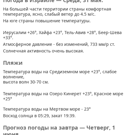
Погода в Израиле — Среда, 31 мая.
На большей части территории страны
комфортная
температура, ясно, слабый ветер до 4.5 м/с.
На юге страны повышение температуры.
Иерусалим +26°, Хайфа +23°, Тель-Авив +28°, Беер-Шева
+33°.
Атмосферное давление - без изменений, 733 мм/р ст.
Солнечная активность очень высокая.
Пляжи
Температура воды на Средиземном море +23°, слабое
волнение,
высота волн 30-70 см.
Температура воды на Озеро Кинерет +23°, Красное море
+25°
Температура воды на Мертвом море - 23°
Восход солнца в 05:29, закат 19:39.
Прогноз погоды на завтра — Четверг, 1
июня.