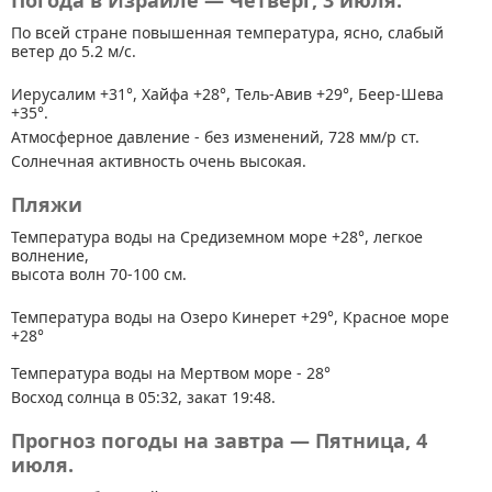
Погода в Израиле — Четверг, 3 июля.
По всей стране
повышенная температура, ясно, слабый
ветер до 5.2 м/с.
Иерусалим +31°, Хайфа +28°, Тель-Авив +29°, Беер-Шева
+35°.
Атмосферное давление - без изменений, 728 мм/р ст.
Солнечная активность очень высокая.
Пляжи
Температура воды на Средиземном море +28°, легкое
волнение,
высота волн 70-100 см.
Температура воды на Озеро Кинерет +29°, Красное море
+28°
Температура воды на Мертвом море - 28°
Восход солнца в 05:32, закат 19:48.
Прогноз погоды на завтра — Пятница, 4
июля.