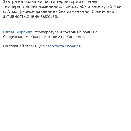
Завтра на большей части территории страны
температура без изменений, ясно, слабый ветер до 5.4 м/
с. Атмосферное давление - без изменений. Солнечная
активность очень высокая.
Пляжи Израиля
- температура и состояние воды на
Средиземном, Красном море и на Кинерете.
На главной странице
метеокарта Израиля
.